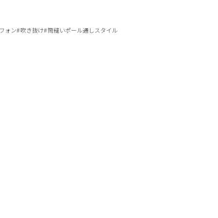
フォン
吹き抜け
筒縫いポール通しスタイル