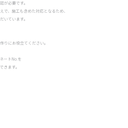
認が必要です。
えで、施工も含めた対応となるため、
だいています。
作りにお役立てください。
ートNo.を
できます。