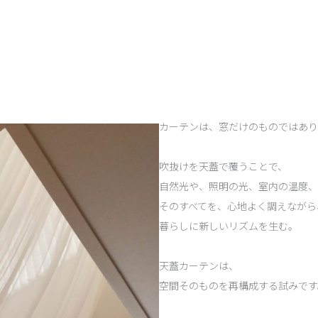
カーテンは、窓だけのものではあり
吹抜けを天蓋で覆うことで、
自然光や、照明の光、室内の温度、
そのすべてを、心地よく調えながら
暮らしに新しいリズムを生む。
天蓋カーテンは、
空間そのものを再構成する試みです