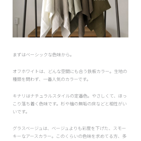
まずはベーシックな色味から。
オフホワイトは、どんな空間にも合う鉄板カラー。生地の
種類を問わず、一番人気のカラーです。
キナリはナチュラルスタイルの定番色。やさしくて、ほっ
こり落ち着く色味です。杉や檜の無垢の床などと相性がい
いです。
グラスベージュは、ベージュよりも彩度を下げた、スモー
キーなアースカラー。このくらいの色味を求めてる方、多