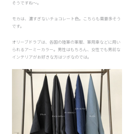
そうですね〜。
モカは、濃すぎないチョコレート色。こちらも需要多そう
です。
オリーブドラブは、各国の陸軍の軍服、軍用車などに用い
られるアーミーカラー。男性はもちろん、女性でも男前な
インテリアがお好きな方はツボなのでは。