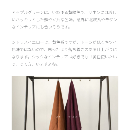
アップルグリーンは、いわゆる黄緑色で、リネンには珍し
いハッキリとした鮮やか系な色味。意外に北欧系やモダン
なインテリアにも合いそうです。
シトラスイエローは、黄色系ですが、トーンが低くキツイ
色味ではないので、思ったより落ち着きのある仕上がりに
なります。シックなインテリアは好きでも「黄色使いたい
っ」って方、いますよね。