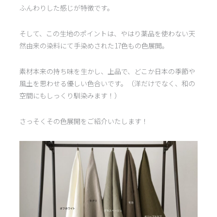
ふんわりした感じが特徴です。
そして、この生地のポイントは、やはり薬品を使わない天
然由来の染料にて手染めされた17色もの色展開。
素材本来の持ち味を生かし、上品で、どこか日本の季節や
風土を思わせる優しい色合いです。（洋だけでなく、和の
空間にもしっくり馴染みます！）
さっそくその色展開をご紹介いたします！