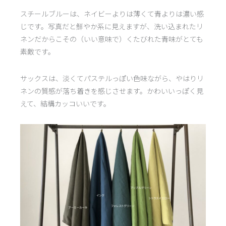
スチールブルーは、ネイビーよりは薄くて青よりは濃い感
じです。写真だと鮮やか系に見えますが、洗い込まれたリ
ネンだからこその（いい意味で）くたびれた青味がとても
素敵です。
サックスは、淡くてパステルっぽい色味ながら、やはりリ
ネンの質感が落ち着きを感じさせます。かわいいっぽく見
えて、結構カッコいいです。