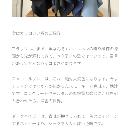
次はカッコいい系のご紹介。
ブラックは、まあ、黒なんですが、リネンの織り模様の隙
間から光が漏れてきて、ベタ塗りの黒ではないので、表情
があって大人なカッコよさがあります。
チャコールグレーは、これ、絶対人気色になります。今ま
でリネンではなかなか無かったスモーキーな色味で、絶妙
です。コンクリートやモルタルの無機質な感じにこれを組
み合わせたら、洋書の世界。
ダークネイビーは、青味が押さえられて、普通にイメージ
するネイビーより、シックで大人っぽい色味です。