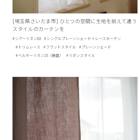
[埼玉県さいたま市] ひとつの空間に生地を揃えて違う
スタイルのカーテンを
シアーリネン80
シングルプレーンシェード＋レースカーテン
トリムレース
フラットスタイル
プレーンシェード
ベルギーリネン25（廃盤）
リボンスタイル