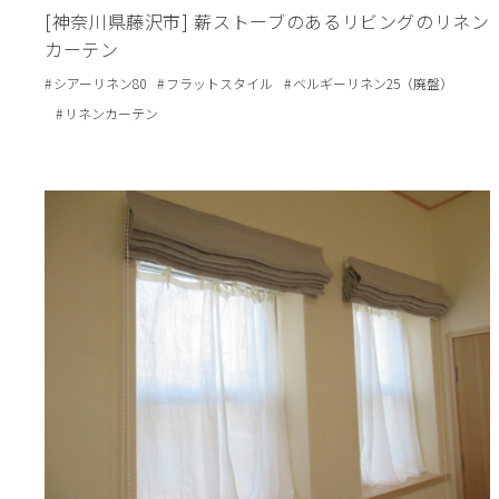
[神奈川県藤沢市] 薪ストーブのあるリビングのリネン
カーテン
シアーリネン80
フラットスタイル
ベルギーリネン25（廃盤）
リネンカーテン