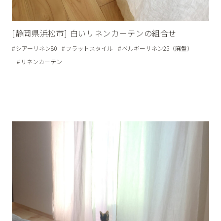
[静岡県浜松市] 白いリネンカーテンの組合せ
シアーリネン80
フラットスタイル
ベルギーリネン25（廃盤）
リネンカーテン