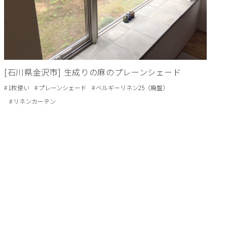
[石川県金沢市] 生成りの麻のプレーンシェード
1枚使い
プレーンシェード
ベルギーリネン25（廃盤）
リネンカーテン