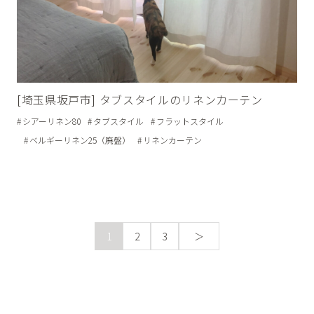
[埼玉県坂戸市] タブスタイルのリネンカーテン
シアーリネン80
タブスタイル
フラットスタイル
ベルギーリネン25（廃盤）
リネンカーテン
＞
1
2
3