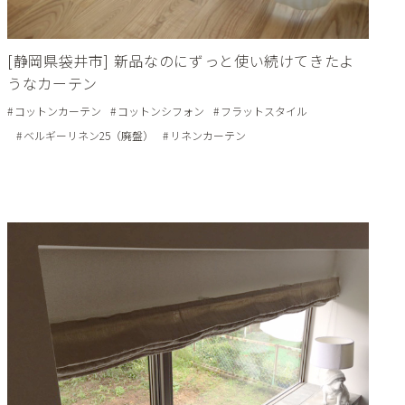
[静岡県袋井市] 新品なのにずっと使い続けてきたよ
うなカーテン
コットンカーテン
コットンシフォン
フラットスタイル
ベルギーリネン25（廃盤）
リネンカーテン